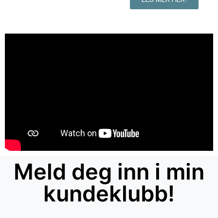
Meld deg inn i min
kundeklubb!