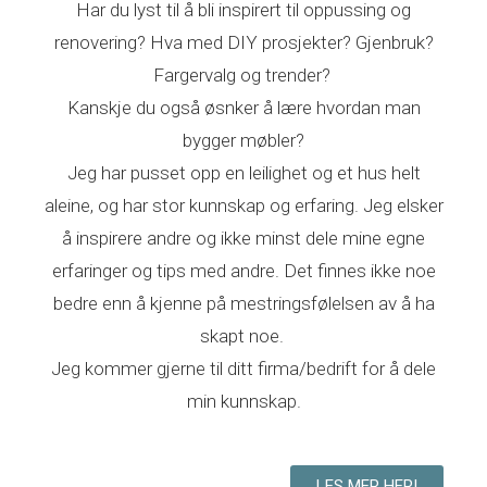
Har du lyst til å bli inspirert til oppussing og
renovering? Hva med DIY prosjekter? Gjenbruk?
Fargervalg og trender?
Kanskje du også øsnker å lære hvordan man
bygger møbler?
Jeg har pusset opp en leilighet og et hus helt
aleine, og har stor kunnskap og erfaring. Jeg elsker
å inspirere andre og ikke minst dele mine egne
erfaringer og tips med andre. Det finnes ikke noe
bedre enn å kjenne på mestringsfølelsen av å ha
skapt noe.
Jeg kommer gjerne til ditt firma/bedrift for å dele
min kunnskap.
LES MER HER!