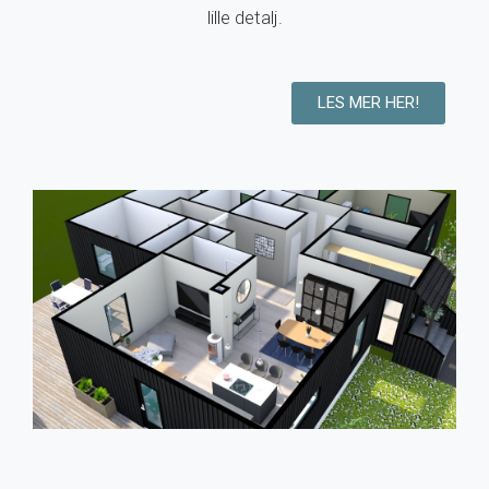
lille detalj.
LES MER HER!