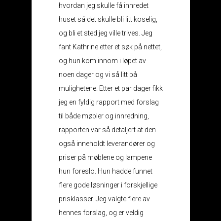
hvordan jeg skulle få innredet
huset så det skulle bli litt koselig,
og bli et sted jeg ville trives. Jeg
fant Kathrine etter et søk på nettet,
og hun kom innom i løpet av
noen dager og vi så litt på
mulighetene. Etter et par dager fikk
jeg en fyldig rapport med forslag
til både møbler og innredning,
rapporten var så detaljert at den
også inneholdt leverandører og
priser på møblene og lampene
hun foreslo. Hun hadde funnet
flere gode løsninger i forskjellige
prisklasser. Jeg valgte flere av
hennes forslag, og er veldig